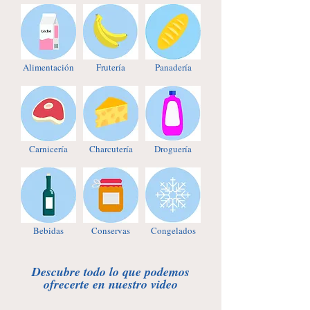
Alimentación
Frutería
Panadería
Carnicería
Charcutería
Droguería
Bebidas
Conservas
Congelados
Descubre todo lo que podemos
ofrecerte en nuestro video