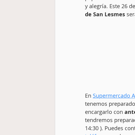
y alegría. Este 26 d
de San Lesmes
 se
En 
Supermercado A
tenemos preparados
encargarlo con 
ant
tendremos preparado
14:30 ). Puedes con