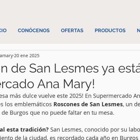
CIO
CONÓCENOS
OFERTAS
PRODUCTOS
N
namary
20 ene 2025
ón de San Lesmes ya est
rcado Ana Mary!
alesa más dulce vuelve este 2025! En Supermercado An
s los emblemáticos 
Roscones de San Lesmes
, un de
 de Burgos que no puede faltar en tu mesa.
al esta tradición? 
San Lesmes, conocido por su labor
iento de la ciudad, es recordado cada año en Burgos