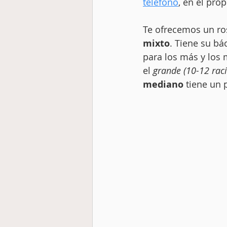
teléfono
,
 en el prop
Te ofrecemos un ro
mixto
. Tiene su b
para los más y los 
el 
grande (10-12 rac
mediano
 tiene un 