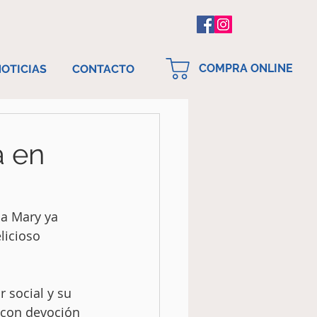
COMPRA ONLINE
OTICIAS
CONTACTO
á en
a Mary ya 
licioso 
 social y su 
 con devoción 