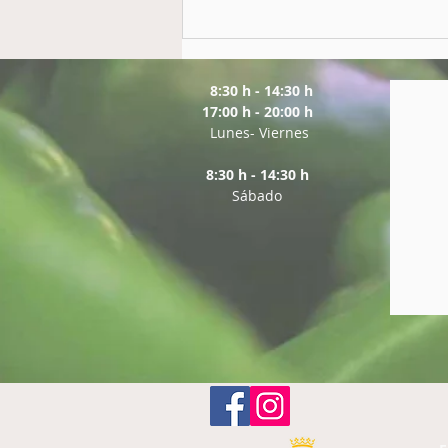
🎃 ¡Celebra Halloween en
Supermercado Ana Mary! 🎃
8:30 h - 14:30 h
17:00 h - 20:00 h
Lunes- Viernes
8:30 h - 14:30 h
Sábado