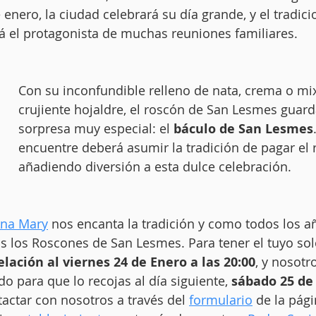
e enero, la ciudad celebrará su día grande, y el tradici
rá el protagonista de muchas reuniones familiares.
Con su inconfundible relleno de nata, crema o mix
crujiente hojaldre, el roscón de San Lesmes guard
sorpresa muy especial: el 
báculo de San Lesmes
encuentre deberá asumir la tradición de pagar el 
añadiendo diversión a esta dulce celebración.
na Mary
 nos encanta la tradición y como todos los a
 los Roscones de San Lesmes. Para tener el tuyo sol
elación al viernes 24 de Enero a las 20:00
, y nosotro
 para que lo recojas al día siguiente, 
sábado 25 de
tactar con nosotros a través del 
formulario
 de la pág